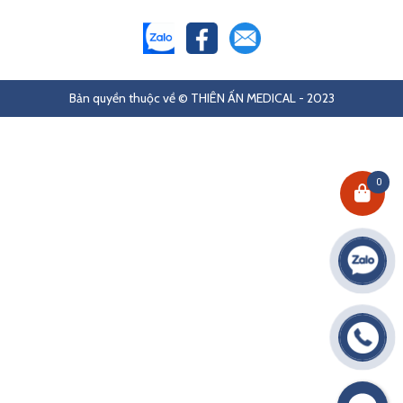
Bản quyền thuộc về © THIÊN ẤN MEDICAL - 2023
0