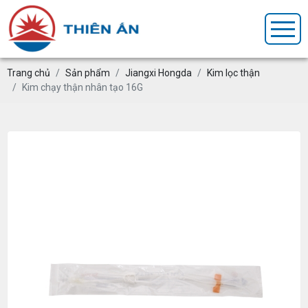
Trang chủ
Sản phẩm
Jiangxi Hongda
Kim lọc thận
Kim chạy thận nhân tạo 16G