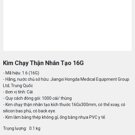
Kim Chạy Thận Nhân Tạo 16G
- Mã hiệu: 1.6 (16G)
- Hãng, nước chủ sở hữu: Jiangxi Hongda Medical Equipment Group
Ltd; Trung Quốc
- Đơn vị tính: Cái
- Quy cách đóng gói: 1000 cái/ thùng
- Kim chạy thận nhân tạo kích thước 16Gx300mm, có thể xoay, có
silicon bao phủ, có back eye.
- Kim làm bằng thép không gỉ, ống bằng nhựa PVC y tế.
Trọng lượng:
0.1 kg