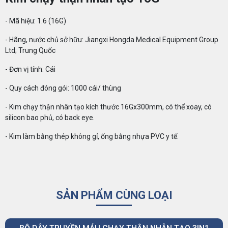
- Mã hiệu: 1.6 (16G)
- Hãng, nước chủ sở hữu: Jiangxi Hongda Medical Equipment Group
Ltd; Trung Quốc
- Đơn vị tính: Cái
- Quy cách đóng gói: 1000 cái/ thùng
- Kim chạy thận nhân tạo kích thước 16Gx300mm, có thể xoay, có
silicon bao phủ, có back eye.
- Kim làm bằng thép không gỉ, ống bằng nhựa PVC y tế.
SẢN PHẨM CÙNG LOẠI