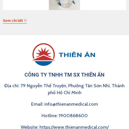
Xem chi tiết
CÔNG TY TNHH TM SX THIÊN ẤN
Địa chỉ: 79 Nguyễn Thế Truyện, Phường Tân Sơn Nhì, Thành
phố Hồ Chí Minh
Email: info@thienanmedical.com
Hotline: 1900868600
Website: https://www.thienanmedical.com/