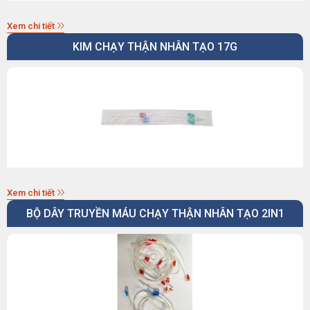
Xem chi tiết
KIM CHẠY THẬN NHÂN TẠO 17G
Xem chi tiết
BỘ DÂY TRUYỀN MÁU CHẠY THẬN NHÂN TẠO 2IN1