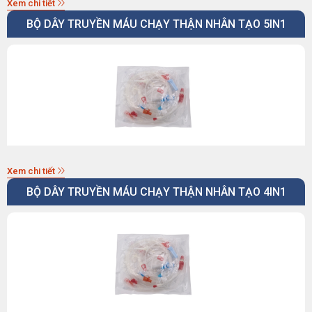
Xem chi tiết
BỘ DÂY TRUYỀN MÁU CHẠY THẬN NHÂN TẠO 5IN1
Xem chi tiết
BỘ DÂY TRUYỀN MÁU CHẠY THẬN NHÂN TẠO 4IN1