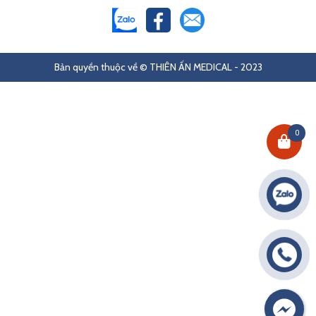
Bản quyền thuộc về © THIÊN ẤN MEDICAL - 2023
0