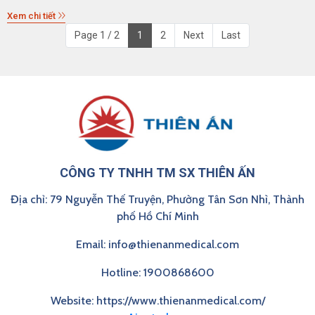
Xem chi tiết
Page 1 / 2
1
2
Next
Last
CÔNG TY TNHH TM SX THIÊN ẤN
Địa chỉ: 79 Nguyễn Thế Truyện, Phường Tân Sơn Nhì, Thành
phố Hồ Chí Minh
Email: info@thienanmedical.com
Hotline: 1900868600
Website: https://www.thienanmedical.com/