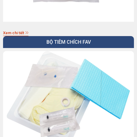
Xem chi tiết
BỘ TIÊM CHÍCH FAV