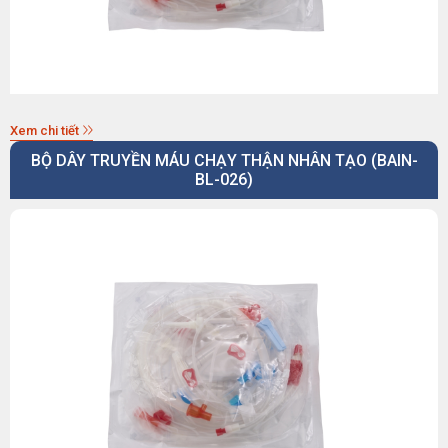
Xem chi tiết
BỘ DÂY TRUYỀN MÁU CHẠY THẬN NHÂN TẠO (BAIN-
BL-026)