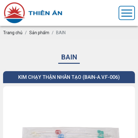
Trang chủ
Sản phẩm
BAIN
BAIN
KIM CHẠY THẬN NHÂN TẠO (BAIN-A.V.F-006)