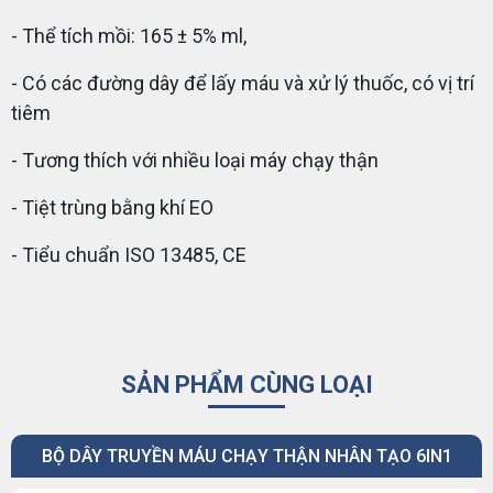
- Thể tích mồi: 165 ± 5% ml,
- Có các đường dây để lấy máu và xử lý thuốc, có vị trí
tiêm
- Tương thích với nhiều loại máy chạy thận
- Tiệt trùng bằng khí EO
- Tiểu chuẩn ISO 13485, CE
SẢN PHẨM CÙNG LOẠI
BỘ DÂY TRUYỀN MÁU CHẠY THẬN NHÂN TẠO 6IN1