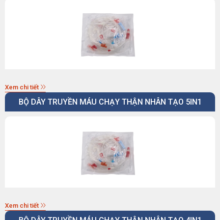
Xem chi tiết
BỘ DÂY TRUYỀN MÁU CHẠY THẬN NHÂN TẠO 5IN1
Xem chi tiết