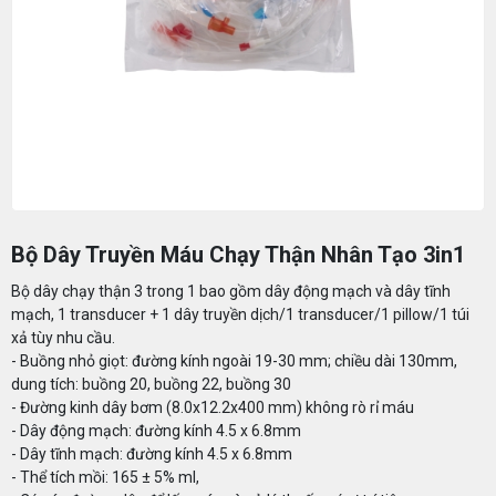
Bộ Dây Truyền Máu Chạy Thận Nhân Tạo 3in1
Bộ dây chạy thận 3 trong 1 bao gồm dây động mạch và dây tĩnh
mạch, 1 transducer + 1 dây truyền dịch/1 transducer/1 pillow/1 túi
xả tùy nhu cầu.
- Buồng nhỏ giọt: đường kính ngoài 19-30 mm; chiều dài 130mm,
dung tích: buồng 20, buồng 22, buồng 30
- Đường kinh dây bơm (8.0x12.2x400 mm) không rò rỉ máu
- Dây động mạch: đường kính 4.5 x 6.8mm
- Dây tĩnh mạch: đường kính 4.5 x 6.8mm
- Thể tích mồi: 165 ± 5% ml,