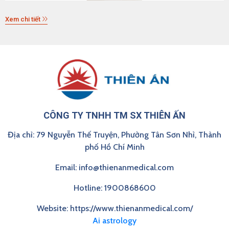
Xem chi tiết
CÔNG TY TNHH TM SX THIÊN ẤN
Địa chỉ: 79 Nguyễn Thế Truyện, Phường Tân Sơn Nhì, Thành
phố Hồ Chí Minh
Email: info@thienanmedical.com
Hotline: 1900868600
Website: https://www.thienanmedical.com/
Ai astrology