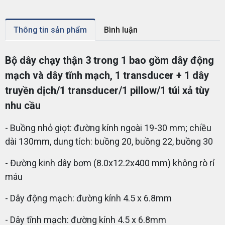
Thông tin sản phẩm
Bình luận
Bộ dây chạy thận 3 trong 1 bao gồm dây động
mạch và dây tĩnh mạch, 1 transducer + 1 dây
truyền dịch/1 transducer/1 pillow/1 túi xả tùy
nhu cầu
- Buồng nhỏ giọt: đường kính ngoài 19-30 mm; chiều
dài 130mm, dung tích: buồng 20, buồng 22, buồng 30
- Đường kinh dây bơm (8.0x12.2x400 mm) không rò rỉ
máu
- Dây động mạch: đường kính 4.5 x 6.8mm
- Dây tĩnh mạch: đường kính 4.5 x 6.8mm