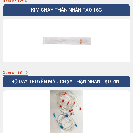
Xem chi tiết
KIM CHẠY THẬN NHÂN TẠO 16G
Xem chi tiết
BỘ DÂY TRUYỀN MÁU CHẠY THẬN NHÂN TẠO 2IN1