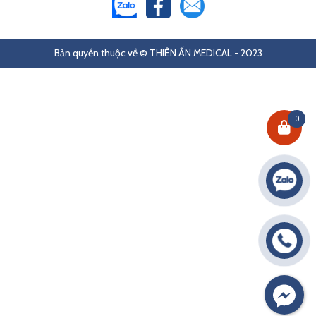
Bản quyền thuộc về © THIÊN ẤN MEDICAL - 2023
0