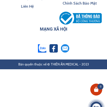
Chính Sách Bảo Mật
Liên Hệ
MẠNG XÃ HỘI
Bản quyền thuộc về © THIÊN ẤN MEDICAL - 2023
0