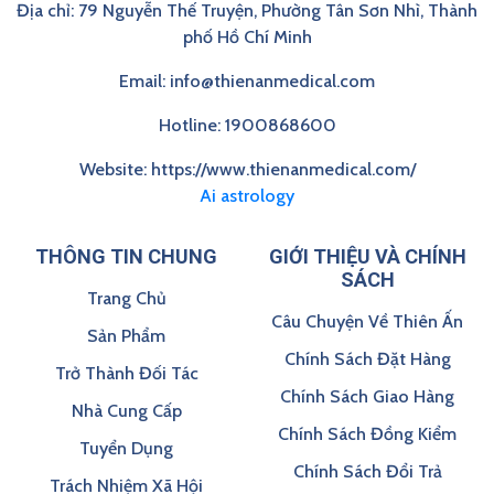
Địa chỉ: 79 Nguyễn Thế Truyện, Phường Tân Sơn Nhì, Thành
phố Hồ Chí Minh
Email: info@thienanmedical.com
Hotline: 1900868600
Website: https://www.thienanmedical.com/
Ai astrology
THÔNG TIN CHUNG
GIỚI THIỆU VÀ CHÍNH
SÁCH
Trang Chủ
Câu Chuyện Về Thiên Ấn
Sản Phẩm
Chính Sách Đặt Hàng
Trở Thành Đối Tác
Chính Sách Giao Hàng
Nhà Cung Cấp
Chính Sách Đồng Kiểm
Tuyển Dụng
Chính Sách Đổi Trả
Trách Nhiệm Xã Hội