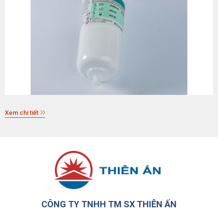
Xem chi tiết
CÔNG TY TNHH TM SX THIÊN ẤN