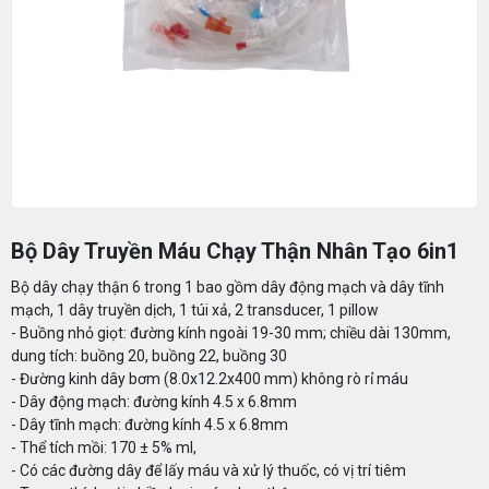
Bộ Dây Truyền Máu Chạy Thận Nhân Tạo 6in1
Bộ dây chạy thận 6 trong 1 bao gồm dây động mạch và dây tĩnh
mạch, 1 dây truyền dịch, 1 túi xả, 2 transducer, 1 pillow
- Buồng nhỏ giọt: đường kính ngoài 19-30 mm; chiều dài 130mm,
dung tích: buồng 20, buồng 22, buồng 30
- Đường kinh dây bơm (8.0x12.2x400 mm) không rò rỉ máu
- Dây động mạch: đường kính 4.5 x 6.8mm
- Dây tĩnh mạch: đường kính 4.5 x 6.8mm
- Thể tích mồi: 170 ± 5% ml,
- Có các đường dây để lấy máu và xử lý thuốc, có vị trí tiêm