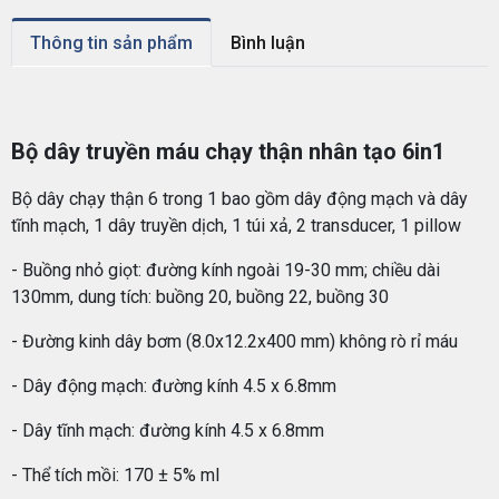
Thông tin sản phẩm
Bình luận
Bộ dây truyền máu chạy thận nhân tạo 6in1
Bộ dây chạy thận 6 trong 1 bao gồm dây động mạch và dây
tĩnh mạch, 1 dây truyền dịch, 1 túi xả, 2 transducer, 1 pillow
- Buồng nhỏ giọt: đường kính ngoài 19-30 mm; chiều dài
130mm, dung tích: buồng 20, buồng 22, buồng 30
- Đường kinh dây bơm (8.0x12.2x400 mm) không rò rỉ máu
- Dây động mạch: đường kính 4.5 x 6.8mm
- Dây tĩnh mạch: đường kính 4.5 x 6.8mm
- Thể tích mồi: 170 ± 5% ml