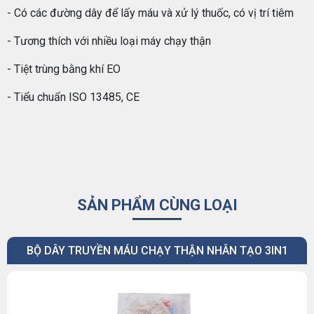
- Có các đường dây để lấy máu và xử lý thuốc, có vị trí tiêm
- Tương thích với nhiều loại máy chạy thận
- Tiệt trùng bằng khí EO
- Tiểu chuẩn ISO 13485, CE
SẢN PHẨM CÙNG LOẠI
BỘ DÂY TRUYỀN MÁU CHẠY THẬN NHÂN TẠO 3IN1