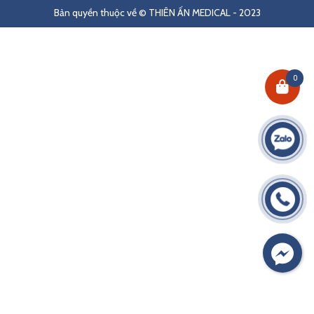
Bản quyền thuộc về © THIÊN ẤN MEDICAL - 2023
0