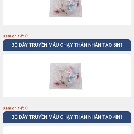
Xem chi tiết
BỘ DÂY TRUYỀN MÁU CHẠY THẬN NHÂN TẠO 5IN1
Xem chi tiết
BỘ DÂY TRUYỀN MÁU CHẠY THẬN NHÂN TẠO 4IN1