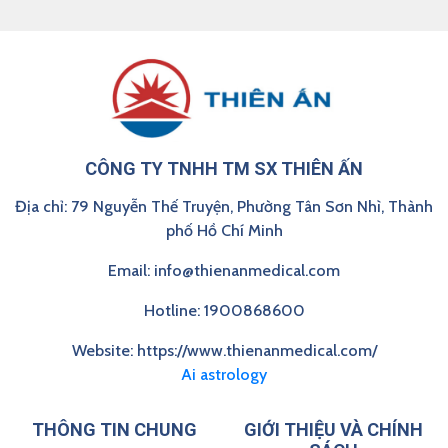
CÔNG TY TNHH TM SX THIÊN ẤN
Địa chỉ: 79 Nguyễn Thế Truyện, Phường Tân Sơn Nhì, Thành
phố Hồ Chí Minh
Email: info@thienanmedical.com
Hotline: 1900868600
Website: https://www.thienanmedical.com/
Ai astrology
THÔNG TIN CHUNG
GIỚI THIỆU VÀ CHÍNH