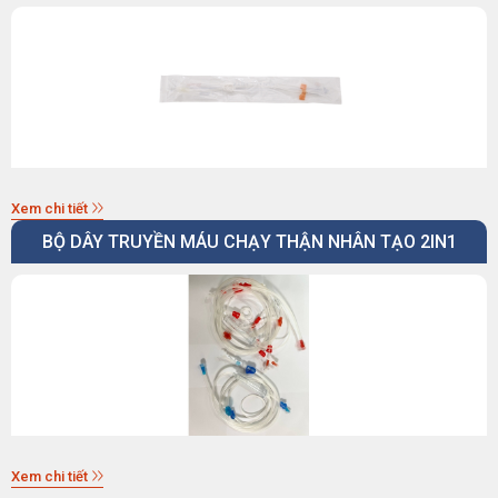
Xem chi tiết
BỘ DÂY TRUYỀN MÁU CHẠY THẬN NHÂN TẠO 2IN1
Xem chi tiết