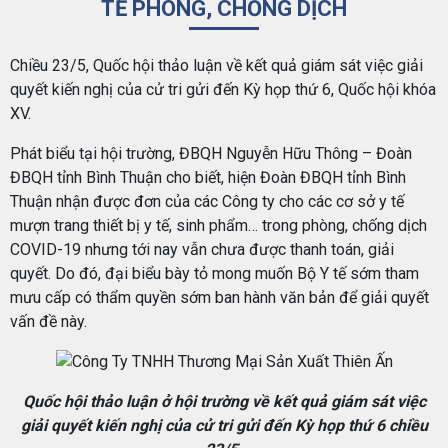
TẾ PHÒNG, CHỐNG DỊCH
Chiều 23/5, Quốc hội thảo luận về kết quả giám sát việc giải
quyết kiến nghị của cử tri gửi đến Kỳ họp thứ 6, Quốc hội khóa
XV.
Phát biểu tại hội trường, ĐBQH Nguyễn Hữu Thông – Đoàn
ĐBQH tỉnh Bình Thuận cho biết, hiện Đoàn ĐBQH tỉnh Bình
Thuận nhận được đơn của các Công ty cho các cơ sở y tế
mượn trang thiết bị y tế, sinh phẩm… trong phòng, chống dịch
COVID-19 nhưng tới nay vẫn chưa được thanh toán, giải
quyết. Do đó, đại biểu bày tỏ mong muốn Bộ Y tế sớm tham
mưu cấp có thẩm quyền sớm ban hành văn bản để giải quyết
vấn đề này.
Quốc hội thảo luận ở hội trường về kết quả giám sát việc
giải quyết kiến nghị của cử tri gửi đến Kỳ họp thứ 6 chiều