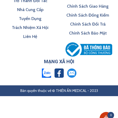
Trở Thành Đối Tác
Chính Sách Giao Hàng
Nhà Cung Cấp
Chính Sách Đồng Kiểm
Tuyển Dụng
Chính Sách Đổi Trả
Trách Nhiệm Xã Hội
Chính Sách Bảo Mật
Liên Hệ
MẠNG XÃ HỘI
Bản quyền thuộc về © THIÊN ẤN MEDICAL - 2023
0