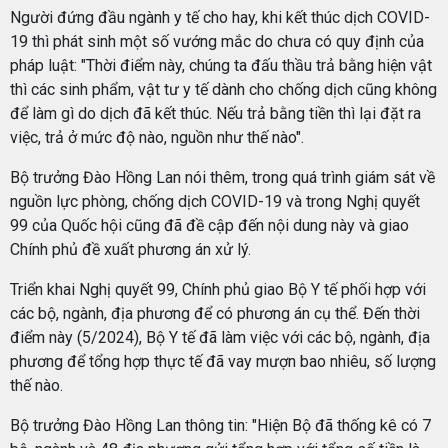
Người đứng đầu ngành y tế cho hay, khi kết thúc dịch COVID-
19 thì phát sinh một số vướng mắc do chưa có quy định của
pháp luật: "Thời điểm này, chúng ta đấu thầu trả bằng hiện vật
thì các sinh phẩm, vật tư y tế dành cho chống dịch cũng không
để làm gì do dịch đã kết thúc. Nếu trả bằng tiền thì lại đặt ra
việc, trả ở mức độ nào, nguồn như thế nào".
Bộ trưởng Đào Hồng Lan nói thêm, trong quá trình giám sát về
nguồn lực phòng, chống dịch COVID-19 và trong Nghị quyết
99 của Quốc hội cũng đã đề cập đến nội dung này và giao
Chính phủ đề xuất phương án xử lý.
Triển khai Nghị quyết 99, Chính phủ giao Bộ Y tế phối hợp với
các bộ, ngành, địa phương để có phương án cụ thể. Đến thời
điểm này (5/2024), Bộ Y tế đã làm việc với các bộ, ngành, địa
phương để tổng hợp thực tế đã vay mượn bao nhiêu, số lượng
thế nào.
Bộ trưởng Đào Hồng Lan thông tin: "Hiện Bộ đã thống kê có 7