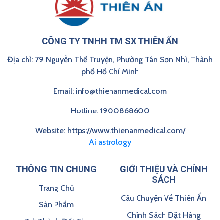
CÔNG TY TNHH TM SX THIÊN ẤN
Địa chỉ: 79 Nguyễn Thế Truyện, Phường Tân Sơn Nhì, Thành
phố Hồ Chí Minh
Email: info@thienanmedical.com
Hotline: 1900868600
Website: https://www.thienanmedical.com/
Ai astrology
THÔNG TIN CHUNG
GIỚI THIỆU VÀ CHÍNH
SÁCH
Trang Chủ
Câu Chuyện Về Thiên Ấn
Sản Phẩm
Chính Sách Đặt Hàng