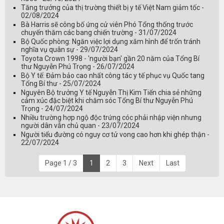
Tăng trưởng của thị trường thiết bị y tế Việt Nam giảm tốc -
02/08/2024
Bà Harris sẽ công bố ứng cử viên Phó Tổng thống trước
chuyến thăm các bang chiến trường - 31/07/2024
Bộ Quốc phòng: Ngăn việc lợi dụng xăm hình để trốn tránh
nghĩa vụ quân sự - 29/07/2024
Toyota Crown 1998 - 'người bạn' gần 20 năm của Tổng Bí
thư Nguyễn Phú Trọng - 26/07/2024
Bộ Y tế: Đảm bảo cao nhất công tác y tế phục vụ Quốc tang
Tổng Bí thư - 25/07/2024
Nguyên Bộ trưởng Y tế Nguyễn Thị Kim Tiến chia sẻ những
cảm xúc đặc biệt khi chăm sóc Tổng Bí thư Nguyễn Phú
Trọng - 24/07/2024
Nhiều trường hợp ngộ độc trứng cóc phải nhập viện nhưng
người dân vẫn chủ quan - 23/07/2024
Người tiểu đường có nguy cơ tử vong cao hơn khi ghép thận -
22/07/2024
Page 1 / 3
1
2
3
Next
Last