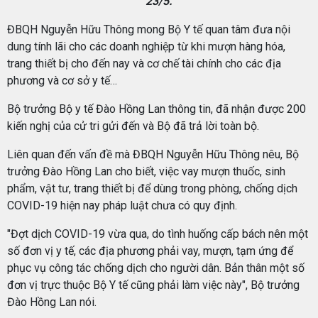
23/5.
ĐBQH Nguyễn Hữu Thông mong Bộ Y tế quan tâm đưa nội
dung tính lãi cho các doanh nghiệp từ khi mượn hàng hóa,
trang thiết bị cho đến nay và cơ chế tài chính cho các địa
phương và cơ sở y tế…
Bộ trưởng Bộ y tế Đào Hồng Lan thông tin, đã nhận được 200
kiến nghị của cử tri gửi đến và Bộ đã trả lời toàn bộ.
Liên quan đến vấn đề mà ĐBQH Nguyễn Hữu Thông nêu, Bộ
trưởng Đào Hồng Lan cho biết, việc vay mượn thuốc, sinh
phẩm, vật tư, trang thiết bị để dùng trong phòng, chống dịch
COVID-19 hiện nay pháp luật chưa có quy định.
"Đợt dịch COVID-19 vừa qua, do tình huống cấp bách nên một
số đơn vị y tế, các địa phương phải vay, mượn, tạm ứng để
phục vụ công tác chống dịch cho người dân. Bản thân một số
đơn vị trực thuộc Bộ Y tế cũng phải làm việc này", Bộ trưởng
Đào Hồng Lan nói.