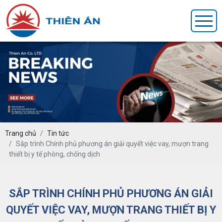
Trang chủ
Tin tức
Sắp trình Chính phủ phương án giải quyết việc vay, mượn trang
thiết bị y tế phòng, chống dịch
SẮP TRÌNH CHÍNH PHỦ PHƯƠNG ÁN GIẢI
QUYẾT VIỆC VAY, MƯỢN TRANG THIẾT BỊ Y