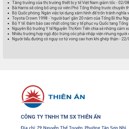
Tăng trưởng của thị trường thiết bị y tế Việt Nam giảm tốc - 02/
Bà Harris sẽ công bố ứng cử viên Phó Tổng thống trước chuyến 
Bộ Quốc phòng: Ngăn việc lợi dụng xăm hình để trốn tránh nghĩa
Toyota Crown 1998 - 'người bạn' gần 20 năm của Tổng Bí thư N
Bộ Y tế: Đảm bảo cao nhất công tác y tế phục vụ Quốc tang Tổng
Nguyên Bộ trưởng Y tế Nguyễn Thị Kim Tiến chia sẻ những cảm x
Nhiều trường hợp ngộ độc trứng cóc phải nhập viện nhưng người
Người tiểu đường có nguy cơ tử vong cao hơn khi ghép thận - 22
CÔNG TY TNHH TM SX THIÊN ẤN
Địa chỉ: 79 Nguyễn Thế Truyện, Phường Tân Sơn Nhì,