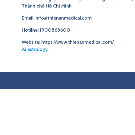
Thành phố Hồ Chí Minh
Email: info@thienanmedical.com
Hotline: 1900868600
Website: https://www.thienanmedical.com/
Ai astrology