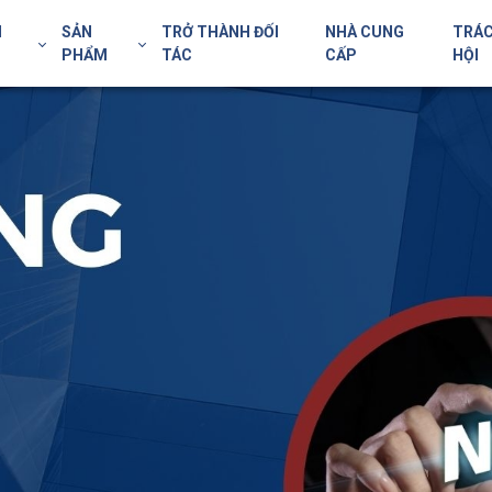
H
SẢN
TRỞ THÀNH ĐỐI
NHÀ CUNG
TRÁC
PHẨM
TÁC
CẤP
HỘI