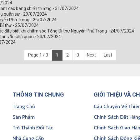
08/2024
thăm các bang chiến trường - 31/07/2024
 vụ quân sự - 29/07/2024
guyễn Phú Trọng - 26/07/2024
 Bí thư - 25/07/2024
úc đặc biệt khi chăm sóc Tổng Bí thư Nguyễn Phú Trọng - 24/07/2024
 dân vẫn chủ quan - 23/07/2024
/07/2024
Page 1 / 3
1
2
3
Next
Last
THÔNG TIN CHUNG
GIỚI THIỆU VÀ C
Trang Chủ
Câu Chuyện Về Thiê
Sản Phẩm
Chính Sách Đặt Hàn
Trở Thành Đối Tác
Chính Sách Giao Hà
Nhà Cung Cấp
Chính Sách Đồng Ki