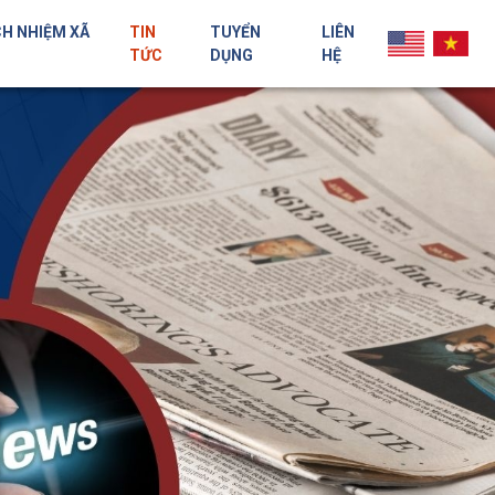
H NHIỆM XÃ
TIN
TUYỂN
LIÊN
TỨC
DỤNG
HỆ