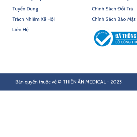
Tuyển Dụng
Chính Sách Đổi Trả
Trách Nhiệm Xã Hội
Chính Sách Bảo Mật
Liên Hệ
Bản quyền thuộc về © THIÊN ẤN MEDICAL - 2023