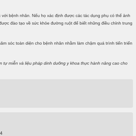
c với bệnh nhân. Nếu họ xác định được các tác dụng phụ có thể ảnh
 được đào tạo về sức khỏe đường ruột để biết những điều chỉnh trung
chăm sóc toàn diện cho bệnh nhân nhằm làm chậm quá trình tiến triển
thận tự miễn và liệu pháp dinh dưỡng y khoa thực hành nâng cao cho
24