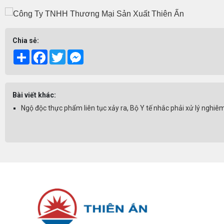
Chia sẻ:
Share
Facebook
Twitter
Messenger
Bài viết khác:
Ngộ độc thực phẩm liên tục xảy ra, Bộ Y tế nhắc phải xử lý nghi