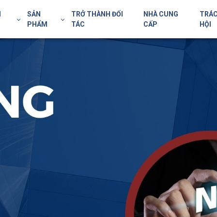
H
SẢN
TRỞ THÀNH ĐỐI
NHÀ CUNG
TRÁC
PHẨM
TÁC
CẤP
HỘI