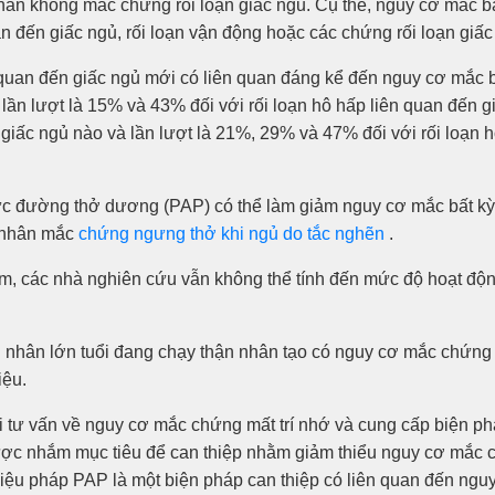
ân không mắc chứng rối loạn giấc ngủ. Cụ thể, nguy cơ mắc bấ
 đến giấc ngủ, rối loạn vận động hoặc các chứng rối loạn giấ
ên quan đến giấc ngủ mới có liên quan đáng kể đến nguy cơ mắ
 lần lượt là 15% và 43% đối với rối loạn hô hấp liên quan đến 
 giấc ngủ nào và lần lượt là 21%, 29% và 47% đối với rối loạn h
c đường thở dương (PAP) có thể làm giảm nguy cơ mắc bất kỳ 
h nhân mắc
chứng ngưng thở khi ngủ do tắc nghẽn
.
m, các nhà nghiên cứu vẫn không thể tính đến mức độ hoạt độn
nhân lớn tuổi đang chạy thận nhân tạo có nguy cơ mắc chứng 
iệu.
 tư vấn về nguy cơ mắc chứng mất trí nhớ và cung cấp biện phá
 được nhắm mục tiêu để can thiệp nhằm giảm thiểu nguy cơ mắc c
iệu pháp PAP là một biện pháp can thiệp có liên quan đến ngu