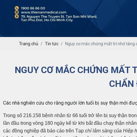
Trang chủ
Tin tức
Nguy cơ mắc chứng mất trí nhớ tăng 
NGUY CƠ MẮC CHỨNG MẤT T
CHẨN 
Các nhà nghiên cứu cho rằng người lớn tuổi bị suy thận mới đư
Trong số 216.158 bệnh nhân từ 66 tuổi trở lên bị suy thận t
lần đầu trong vòng 180 ngày kể từ khi bắt đầu chạy thận nh
các đồng nghiệp đã báo cáo trên Tạp
chí lâm sàng của Hiệp h