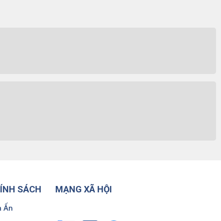
HÍNH SÁCH
MẠNG XÃ HỘI
n Ấn