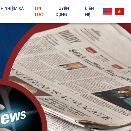
H NHIỆM XÃ
TIN
TUYỂN
LIÊN
TỨC
DỤNG
HỆ