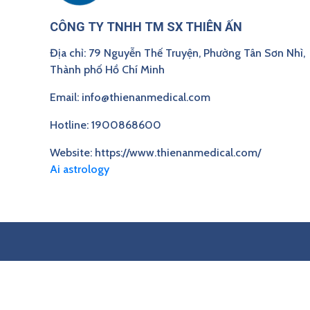
CÔNG TY TNHH TM SX THIÊN ẤN
Địa chỉ: 79 Nguyễn Thế Truyện, Phường Tân Sơn Nhì,
Thành phố Hồ Chí Minh
Email: info@thienanmedical.com
Hotline: 1900868600
Website: https://www.thienanmedical.com/
Ai astrology