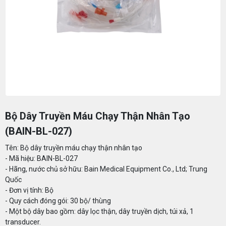
Bộ Dây Truyền Máu Chạy Thận Nhân Tạo
(BAIN-BL-027)
Tên: Bộ dây truyền máu chạy thận nhân tạo
- Mã hiệu: BAIN-BL-027
- Hãng, nước chủ sở hữu: Bain Medical Equipment Co., Ltd; Trung
Quốc
- Đơn vị tính: Bộ
- Quy cách đóng gói: 30 bộ/ thùng
- Một bộ dây bao gồm: dây lọc thận, dây truyền dịch, túi xả, 1
transducer.