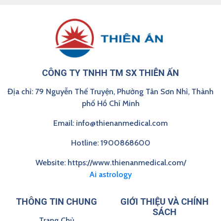
CÔNG TY TNHH TM SX THIÊN ẤN
Địa chỉ: 79 Nguyễn Thế Truyện, Phường Tân Sơn Nhì, Thành
phố Hồ Chí Minh
Email: info@thienanmedical.com
Hotline: 1900868600
Website: https://www.thienanmedical.com/
Ai astrology
THÔNG TIN CHUNG
GIỚI THIỆU VÀ CHÍNH
SÁCH
Trang Chủ