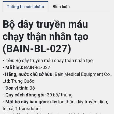
Thông tin sản phẩm
Bình luận
Bộ dây truyền máu
chạy thận nhân tạo
(BAIN-BL-027)
- Tên:
Bộ dây truyền máu chạy thận nhân tạo
- Mã hiệu:
BAIN-BL-027
-
Hãng, nước chủ sở hữu:
Bain Medical Equipment Co.,
Ltd; Trung Quốc
- Đơn vị tính:
Bộ
- Quy cách đóng gói:
30 bộ/ thùng
- Một bộ dây bao gồm:
dây lọc thận, dây truyền dịch,
túi xả, 1 transducer.