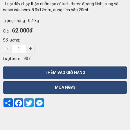
- Loại dây chạy thận nhân tạo có kích thước đường kính trong và
ngoài của bơm: 8.0x12mm, dung tích bầu 20ml.
Trọng lượng:
0.4 kg
62.000đ
Giá:
Số lượng:
-
+
Lượt xem:
907
THÊM VÀO GIỎ HÀNG
MUA NGAY
Share
Facebook
Twitter
Messenger