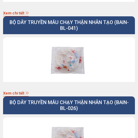
Xem chi tiết
BỘ DÂY TRUYỀN MÁU CHẠY THẬN NHÂN TẠO (BAIN-
BL-041)
Xem chi tiết
BỘ DÂY TRUYỀN MÁU CHẠY THẬN NHÂN TẠO (BAIN-
BL-026)