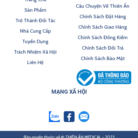
Câu Chuyện Về Thiên Ấn
Sản Phẩm
Chính Sách Đặt Hàng
Trở Thành Đối Tác
Chính Sách Giao Hàng
Nhà Cung Cấp
Chính Sách Đồng Kiểm
Tuyển Dụng
Chính Sách Đổi Trả
Trách Nhiệm Xã Hội
Chính Sách Bảo Mật
Liên Hệ
MẠNG XÃ HỘI
Bản quyền thuộc về © THIÊN ẤN MEDICAL - 2023